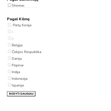
Shinmei
Pagal Kilmę
Pietų Korėja
-
;-
Belgija
Čekijos Respublika
Danija
Filipinai
Indija
Indonezija
Ispanija
RODYTI DAUGIAU