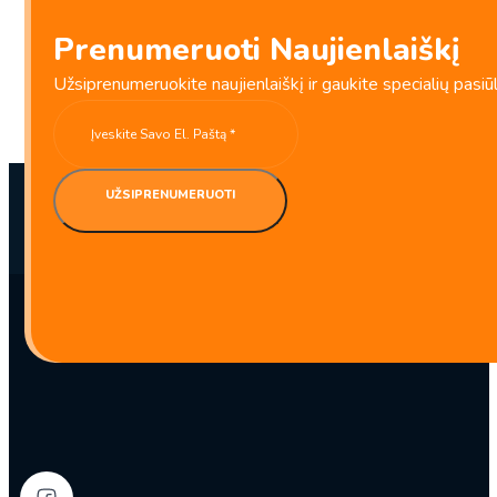
Prenumeruoti Naujienlaiškį
Užsiprenumeruokite naujienlaiškį ir gaukite specialių pasiū
UŽSIPRENUMERUOTI