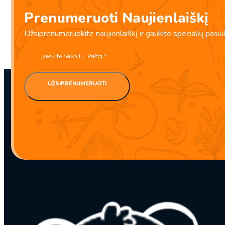
150g
Prenumeruoti Naujienlaiškį
–
Bibigo
Užsiprenumeruokite naujienlaiškį ir gaukite specialių pasiū
UŽSIPRENUMERUOTI