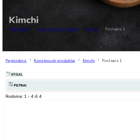
Kimchi
Pagrindinis
Konservuoti produktai
Kimchi
Puslapis 1
Pagrindinis
Konservuoti produktai
Kimchi
Puslapis 1
ATGAL
FILTRAI
Rodoma: 1 - 4 iš 4