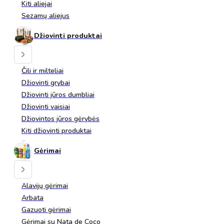
Kiti aliejai
Sezamų aliejus
Džiovinti produktai
Čili ir milteliai
Džiovinti grybai
Džiovinti jūros dumbliai
Džiovinti vaisiai
Džiovintos jūros gėrybės
Kiti džiovinti produktai
Gėrimai
Alavijų gėrimai
Arbata
Gazuoti gėrimai
Gėrimai su Nata de Coco