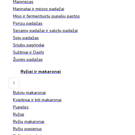
Majonezas
Marinatai ir mėsos padažai
Miso ir fermentuotų pupelių pastos
Ponzu padažas
Sezamų padažai ir salotų padažai
Sojų padažas
Sriubų pagrindai
Sultiniai ir Dashi
Žuvies padažas
Ryžiai ir makaronai
Bulvių makaronai
Kvietiniai ir kiti makaronai
Pupelės
Ryžiai
Ryžių makaronai
Ryžių popierius