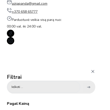
azijapanda@gmail.com
+370 658 65777
Parduotuvė veikia visą parą nuo:
00:00 val. iki 24:00 val.
Filtrai
Search
...
Pagal Kainą