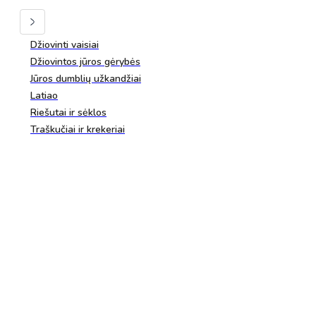
Džiovinti vaisiai
Džiovintos jūros gėrybės
Jūros dumblių užkandžiai
Latiao
Riešutai ir sėklos
Traškučiai ir krekeriai