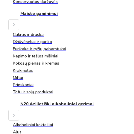
Konservuotos daržovės
Maisto gaminimui
Cukrus ir druska
Džiūvėsėliai ir panko
Furikake ir ryžių pabarstukai
Kepimo ir tešlos mišiniai
Kokosų pienas ir kremas
Krakmolas
Miltai
Prieskoniai
Tofu ir sojų produktai
N20 Azijietiški alkoholiniai gėrimai
Alkoholiniai kokteiliai
Alus