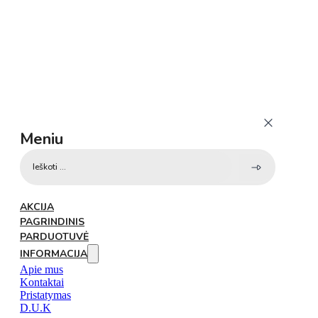
Meniu
Search
...
AKCIJA
PAGRINDINIS
PARDUOTUVĖ
INFORMACIJA
Apie mus
Kontaktai
Pristatymas
D.U.K