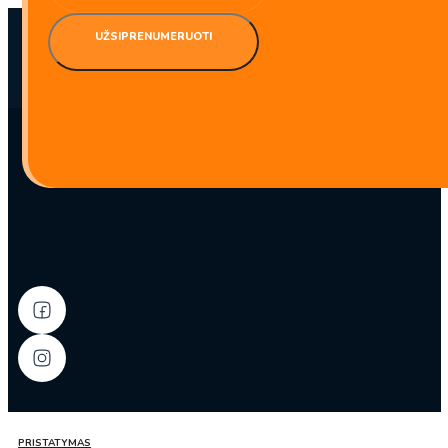
UŽSIPRENUMERUOTI
PRISTATYMAS