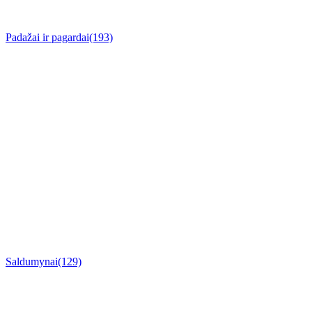
Padažai ir pagardai
(193)
Saldumynai
(129)