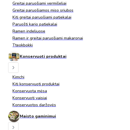
Greitai paruošiami vermišeliai
Greitai paruošiamos miso sriubos
Kiti greitai paruošiami patiekalai
Paruošti kario patiekalai
Ramen indeliuose
Ramen ir greitai paruošiami makaronai
Tteokbokki
Konservuoti produktai
Kimchi
Kiti konservuoti produktai
Konservuota mėsa
Konservuoti vaisiai
Konservuotos daržovės
Maisto gaminimui