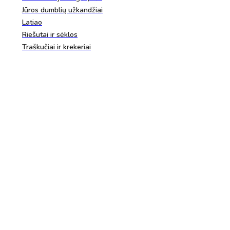
Jūros dumblių užkandžiai
Latiao
Riešutai ir sėklos
Traškučiai ir krekeriai