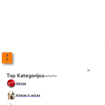
Top Kategorijos
Akcija
Aliejai ir actas