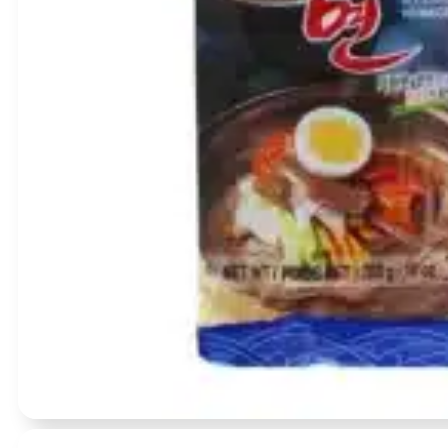
Įvertinimas:
0
iš 5