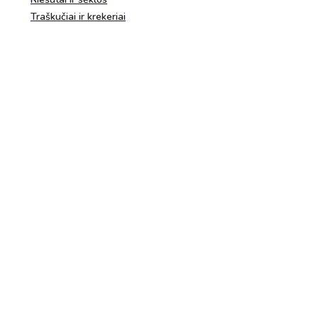
Traškučiai ir krekeriai