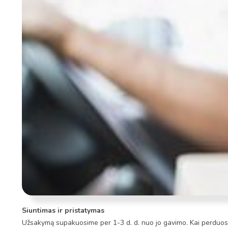
Siuntimas ir pristatymas
Užsakymą supakuosime per 1-3 d. d. nuo jo gavimo. Kai perduosim