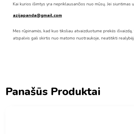
Kai kurios išimtys yra nepriklausančios nuo mūsų. Jei siuntimas 
azijapanda@gmail.com
Mes rūpinamės, kad kuo tiksliau atvaizduotume prekės išvaizdą, 
atspalvis gali skirtis nuo matomo nuotraukoje, neatitikti realybė
Panašūs Produktai