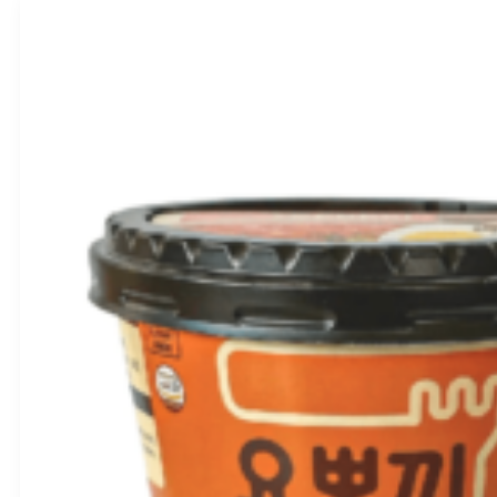
(0)
Korėjietiško stiliaus Grikių makaronai 283g – Wang
BBD:
2028-02-28
produkto
kiekis:
Korėjietiško
stiliaus
Grikių
makaronai
283g
–
Wang