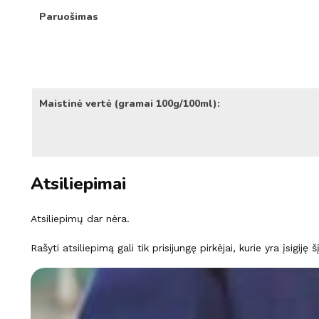
Paruošimas
Maistinė vertė (gramai 100g/100ml):
Atsiliepimai
Atsiliepimų dar nėra.
Rašyti atsiliepimą gali tik prisijungę pirkėjai, kurie yra įsigiję 