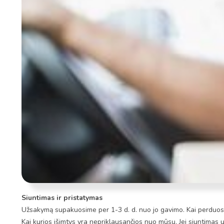
Siuntimas ir pristatymas
Užsakymą supakuosime per 1-3 d. d. nuo jo gavimo. Kai perduosim
Kai kurios išimtys yra nepriklausančios nuo mūsų. Jei siuntimas 