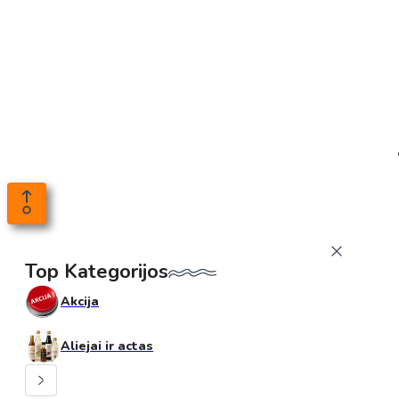
Top Kategorijos
Akcija
Aliejai ir actas