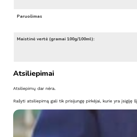
Paruošimas
Maistinė vertė (gramai 100g/100ml):
Atsiliepimai
Atsiliepimų dar nėra.
Rašyti atsiliepimą gali tik prisijungę pirkėjai, kurie yra įsigiję 