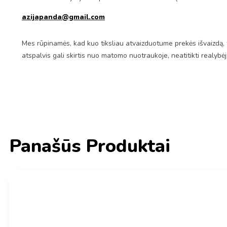
azijapanda@gmail.com
Mes rūpinamės, kad kuo tiksliau atvaizduotume prekės išvaizdą, 
atspalvis gali skirtis nuo matomo nuotraukoje, neatitikti realybė
Panašūs Produktai