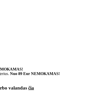
MOKAMAS!
erius.
Nuo 89 Eur NEMOKAMAS!
darbo valandas
čia