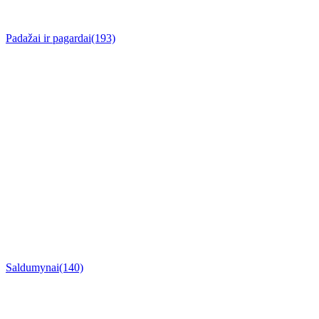
Padažai ir pagardai
(193)
Saldumynai
(140)