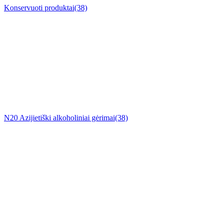
Konservuoti produktai
(38)
N20 Azijietiški alkoholiniai gėrimai
(38)