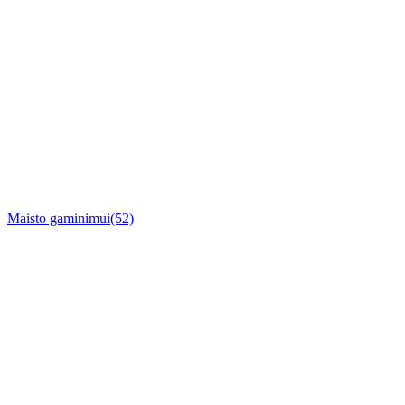
Maisto gaminimui
(52)