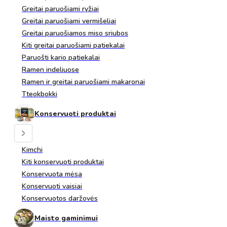
Greitai paruošiami ryžiai
Greitai paruošiami vermišeliai
Greitai paruošiamos miso sriubos
Kiti greitai paruošiami patiekalai
Paruošti kario patiekalai
Ramen indeliuose
Ramen ir greitai paruošiami makaronai
Tteokbokki
Konservuoti produktai
Kimchi
Kiti konservuoti produktai
Konservuota mėsa
Konservuoti vaisiai
Konservuotos daržovės
Maisto gaminimui