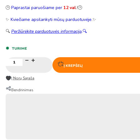
🕒
Paprastai paruošiame per
12 val
.!🕒
✨
Kviečiame apsilankyti mūsų parduotuvėje
.✨
🔍
Peržiūrėkite parduotuvės informaciją
.
🔍
TURIME
produkto
kiekis:
Į KREPŠELĮ
Doraemon
Limonado
Į Norų Sąraša
skonio
kramtomoji
Bendrinimas
guma
1
vnt.
–
Lotte