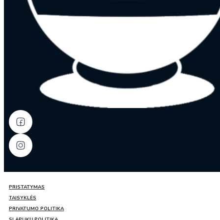
PRISTATYMAS
TAISYKLĖS
PRIVATUMO POLITIKA
SLAPUKŲ POLITIKA