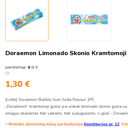
Doraemon Limonado Skonio Kramtomoji G
Įvertinimas:
0
iš 5
(0)
1,30
€
[Lotte] Doraemon Bubble Gum Soda Flavour 1PC
„Doraemonl“ kramtomoji guma yra unikali limonado skonio guma su p
smagus skanėstas tiek vaikams, tiek suaugusiems, o ypač – Doraem
✨
Rinkitės atsiėmimą mūsų parduotuvėje
Konstitucijos pr. 12
, Vil