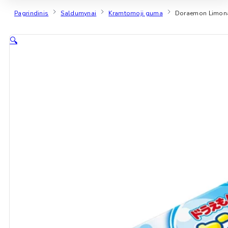
Pagrindinis
Saldumynai
Kramtomoji guma
Doraemon Limonad
🔍