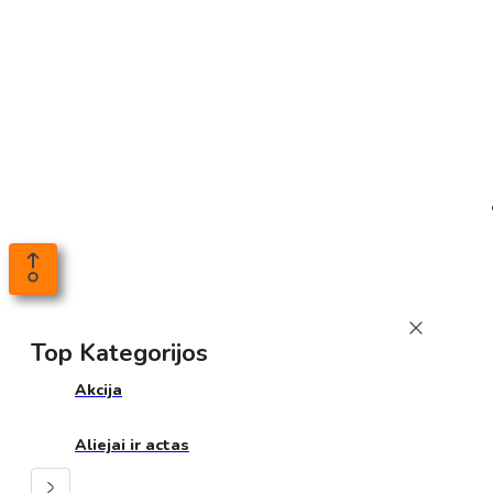
Top Kategorijos
Akcija
Aliejai ir actas