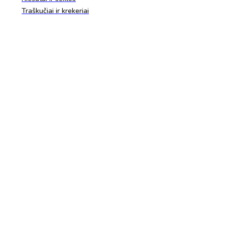
Traškučiai ir krekeriai