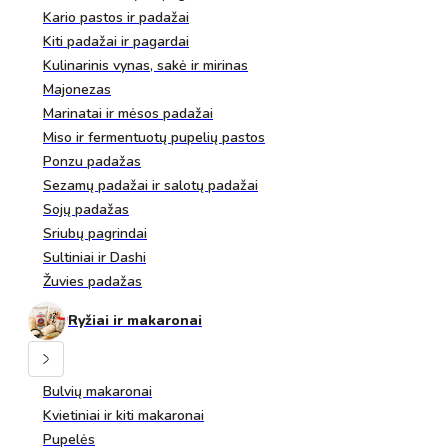
Kario pastos ir padažai
Kiti padažai ir pagardai
Kulinarinis vynas, sakė ir mirinas
Majonezas
Marinatai ir mėsos padažai
Miso ir fermentuotų pupelių pastos
Ponzu padažas
Sezamų padažai ir salotų padažai
Sojų padažas
Sriubų pagrindai
Sultiniai ir Dashi
Žuvies padažas
Ryžiai ir makaronai
Bulvių makaronai
Kvietiniai ir kiti makaronai
Pupelės