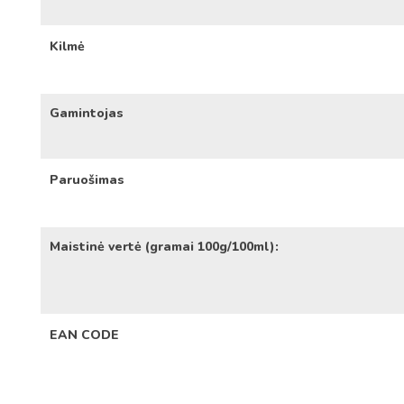
Kilmė
Gamintojas
Paruošimas
Maistinė vertė (gramai 100g/100ml):
EAN CODE