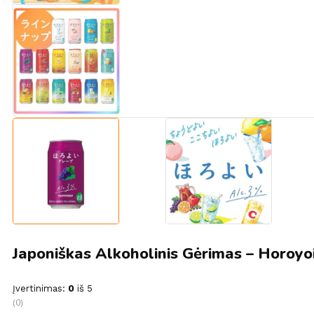
Japoniškas Alkoholinis Gėrimas – Horoyo
Įvertinimas:
0
iš 5
(0)