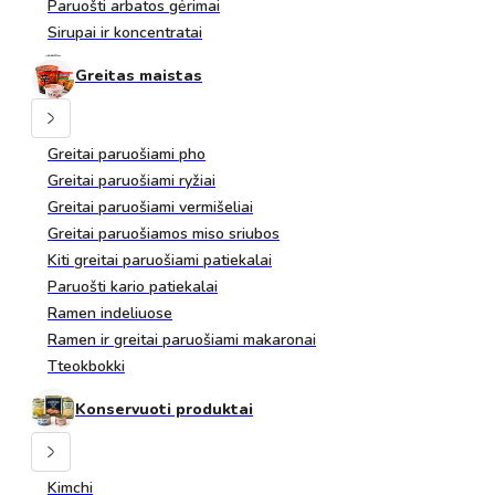
Paruošti arbatos gėrimai
Sirupai ir koncentratai
Greitas maistas
Greitai paruošiami pho
Greitai paruošiami ryžiai
Greitai paruošiami vermišeliai
Greitai paruošiamos miso sriubos
Kiti greitai paruošiami patiekalai
Paruošti kario patiekalai
Ramen indeliuose
Ramen ir greitai paruošiami makaronai
Tteokbokki
Konservuoti produktai
Kimchi