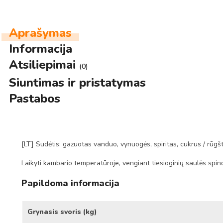
Aprašymas
Informacija
Atsiliepimai
(0)
Siuntimas ir pristatymas
Pastabos
[LT] Sudėtis: gazuotas vanduo, vynuogės, spiritas, cukrus / rūgštik
Laikyti kambario temperatūroje, vengiant tiesioginių saulės spin
Papildoma informacija
Grynasis svoris (kg)