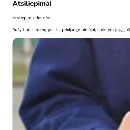
Atsiliepimai
Atsiliepimų dar nėra.
Rašyti atsiliepimą gali tik prisijungę pirkėjai, kurie yra įsigiję 