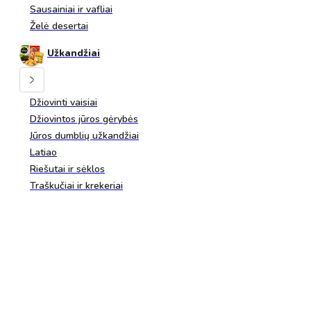
Sausainiai ir vafliai
Želė desertai
Užkandžiai
Džiovinti vaisiai
Džiovintos jūros gėrybės
Jūros dumblių užkandžiai
Latiao
Riešutai ir sėklos
Traškučiai ir krekeriai