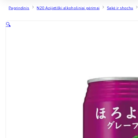
Pagrindinis
N20 Azijietiški alkoholiniai gėrimai
Sakė ir shochu
🔍