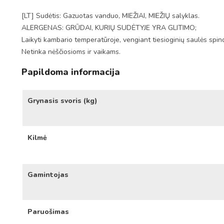
[LT] Sudėtis: Gazuotas vanduo, MIEŽIAI, MIEŽIŲ salyklas.
ALERGENAS: GRŪDAI, KURIŲ SUDĖTYJE YRA GLITIMO;
Laikyti kambario temperatūroje, vengiant tiesioginių saulės spin
Netinka nėščiosioms ir vaikams.
Papildoma informacija
Grynasis svoris (kg)
Kilmė
Gamintojas
Paruošimas