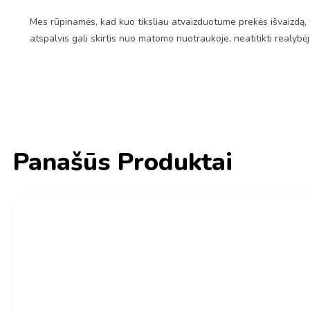
Mes rūpinamės, kad kuo tiksliau atvaizduotume prekės išvaizdą, 
atspalvis gali skirtis nuo matomo nuotraukoje, neatitikti realybė
Panašūs Produktai