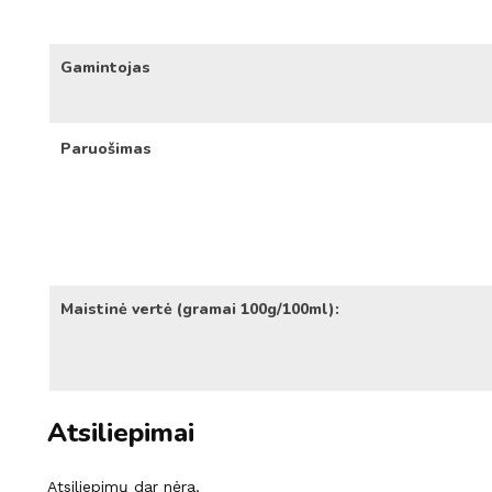
Gamintojas
Paruošimas
Maistinė vertė (gramai 100g/100ml):
Atsiliepimai
Atsiliepimų dar nėra.