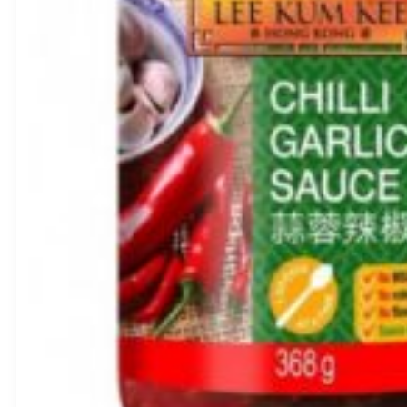
Otafuku