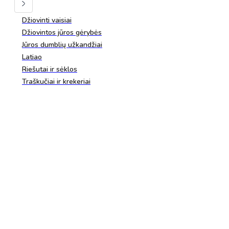
Džiovinti vaisiai
Džiovintos jūros gėrybės
Jūros dumblių užkandžiai
Latiao
Riešutai ir sėklos
Traškučiai ir krekeriai