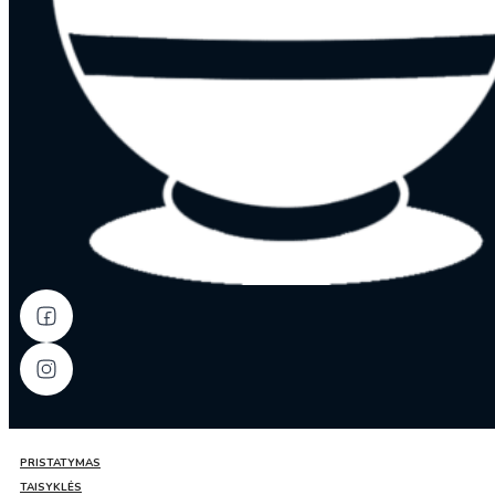
PRISTATYMAS
TAISYKLĖS