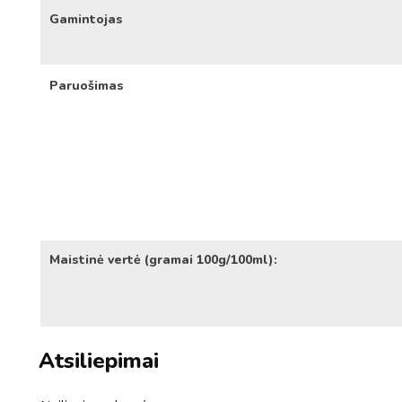
Gamintojas
Paruošimas
Maistinė vertė (gramai 100g/100ml):
Atsiliepimai