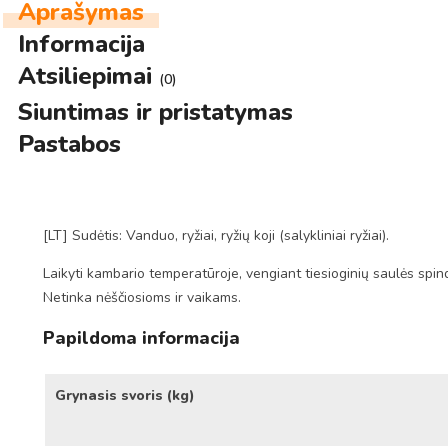
Aprašymas
Informacija
Atsiliepimai
(0)
Siuntimas ir pristatymas
Pastabos
[LT] Sudėtis: Vanduo, ryžiai, ryžių koji (salykliniai ryžiai).
Laikyti kambario temperatūroje, vengiant tiesioginių saulės spin
Netinka nėščiosioms ir vaikams.
Papildoma informacija
Grynasis svoris (kg)