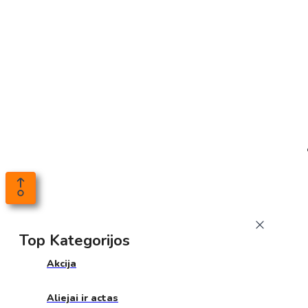
Top Kategorijos
Akcija
Aliejai ir actas