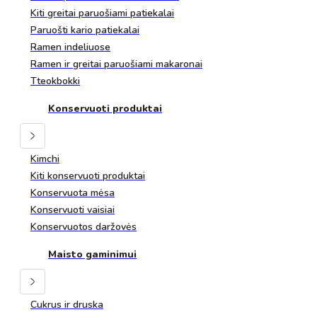
Kiti greitai paruošiami patiekalai
Paruošti kario patiekalai
Ramen indeliuose
Ramen ir greitai paruošiami makaronai
Tteokbokki
Konservuoti produktai
Kimchi
Kiti konservuoti produktai
Konservuota mėsa
Konservuoti vaisiai
Konservuotos daržovės
Maisto gaminimui
Cukrus ir druska