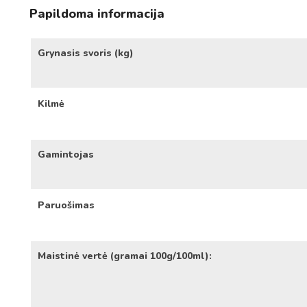
Papildoma informacija
Grynasis svoris (kg)
Kilmė
Gamintojas
Paruošimas
Maistinė vertė (gramai 100g/100ml):