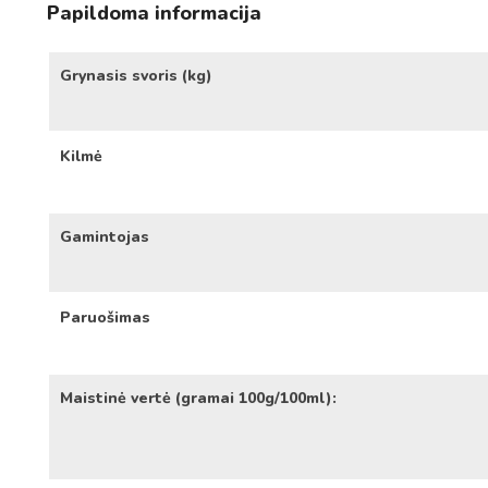
Papildoma informacija
Grynasis svoris (kg)
Kilmė
Gamintojas
Paruošimas
Maistinė vertė (gramai 100g/100ml):