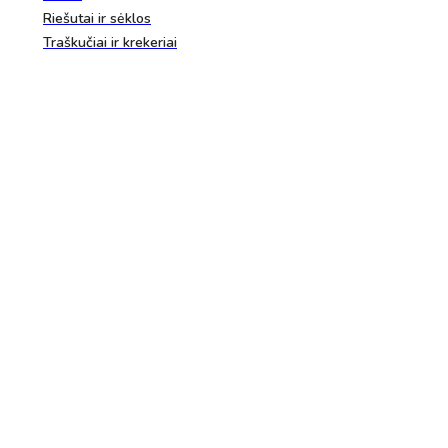
Riešutai ir sėklos
Traškučiai ir krekeriai