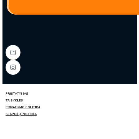
aliejuje
335g
–
Chuannan
PRISTATYMAS
TAISYKLĖS
PRIVATUMO POLITIKA
SLAPUKŲ POLITIKA