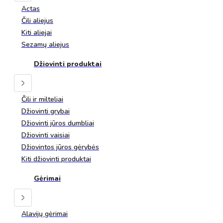
Actas
Čili aliejus
Kiti aliejai
Sezamų aliejus
Džiovinti produktai
Čili ir milteliai
Džiovinti grybai
Džiovinti jūros dumbliai
Džiovinti vaisiai
Džiovintos jūros gėrybės
Kiti džiovinti produktai
Gėrimai
Alavijų gėrimai