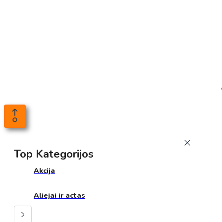
Top Kategorijos
Akcija
Aliejai ir actas