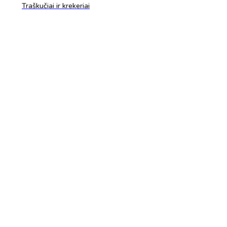
Traškučiai ir krekeriai