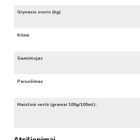
Grynasis svoris (kg)
Kilmė
Gamintojas
Paruošimas
Maistinė vertė (gramai 100g/100ml):
Atsiliepimai