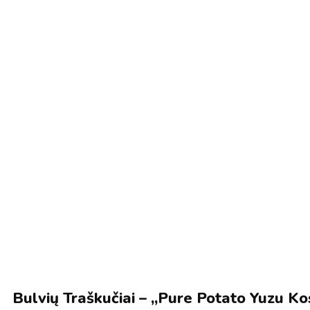
Bulvių Traškučiai – „Pure Potato Yuzu K