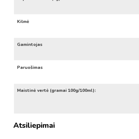
Kilmė
Gamintojas
Paruošimas
Maistinė vertė (gramai 100g/100ml):
Atsiliepimai