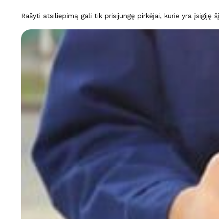
Rašyti atsiliepimą gali tik prisijungę pirkėjai, kurie yra įsigiję 