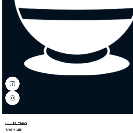
PRISTATYMAS
TAISYKLĖS