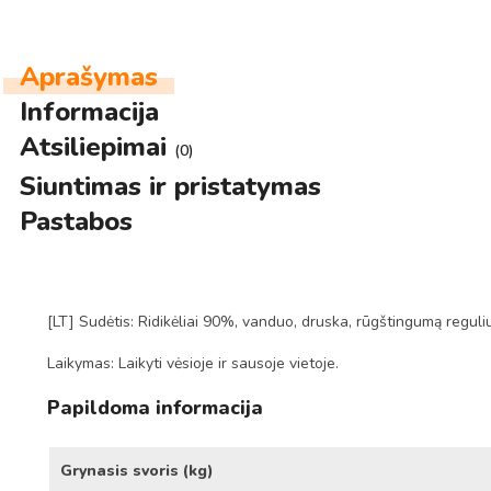
Aprašymas
Informacija
Atsiliepimai
(0)
Siuntimas ir pristatymas
Pastabos
[LT] Sudėtis: Ridikėliai 90%, vanduo, druska, rūgštingumą reguli
Laikymas: Laikyti vėsioje ir sausoje vietoje.
Papildoma informacija
Grynasis svoris (kg)