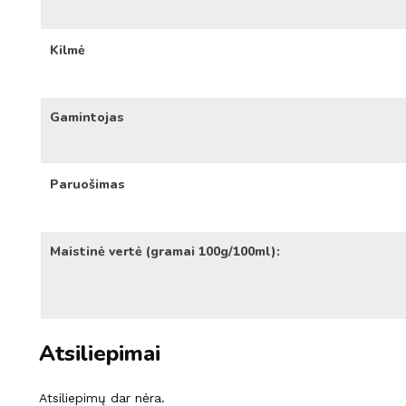
Kilmė
Gamintojas
Paruošimas
Maistinė vertė (gramai 100g/100ml):
Atsiliepimai
Atsiliepimų dar nėra.