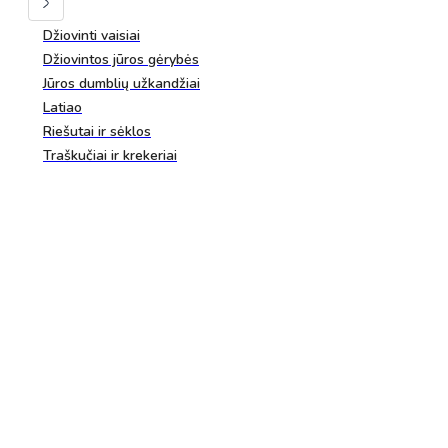
Džiovinti vaisiai
Džiovintos jūros gėrybės
Jūros dumblių užkandžiai
Latiao
Riešutai ir sėklos
Traškučiai ir krekeriai