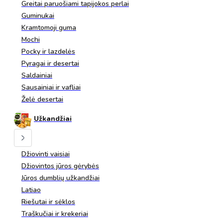
Greitai paruošiami tapijokos perlai
Guminukai
Kramtomoji guma
Mochi
Pocky ir lazdelės
Pyragai ir desertai
Saldainiai
Sausainiai ir vafliai
Želė desertai
Užkandžiai
Džiovinti vaisiai
Džiovintos jūros gėrybės
Jūros dumblių užkandžiai
Latiao
Riešutai ir sėklos
Traškučiai ir krekeriai