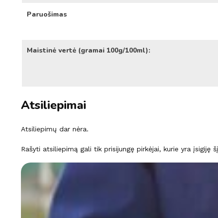
Paruošimas
Maistinė vertė (gramai 100g/100ml):
Atsiliepimai
Atsiliepimų dar nėra.
Rašyti atsiliepimą gali tik prisijungę pirkėjai, kurie yra įsigiję 