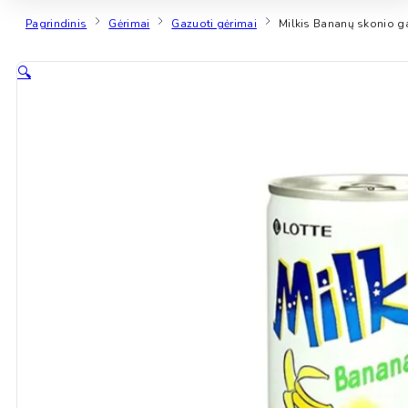
Pagrindinis
Gėrimai
Gazuoti gėrimai
Milkis Bananų skonio g
🔍