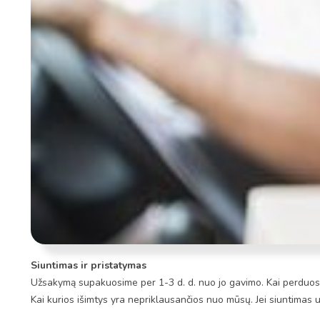
Siuntimas ir pristatymas
Užsakymą supakuosime per 1-3 d. d. nuo jo gavimo. Kai perduosim
Kai kurios išimtys yra nepriklausančios nuo mūsų. Jei siuntimas 