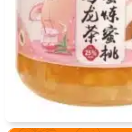
Įvertinimas:
0
iš 5