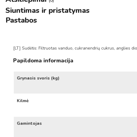
(0)
Siuntimas ir pristatymas
Pastabos
[LT] Sudėtis: Filtruotas vanduo, cukranendrių cukrus, anglies dio
Papildoma informacija
Grynasis svoris (kg)
Kilmė
Gamintojas