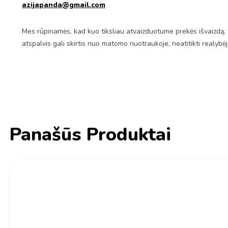
azijapanda@gmail.com
Mes rūpinamės, kad kuo tiksliau atvaizduotume prekės išvaizdą, 
atspalvis gali skirtis nuo matomo nuotraukoje, neatitikti realybė
Panašūs Produktai