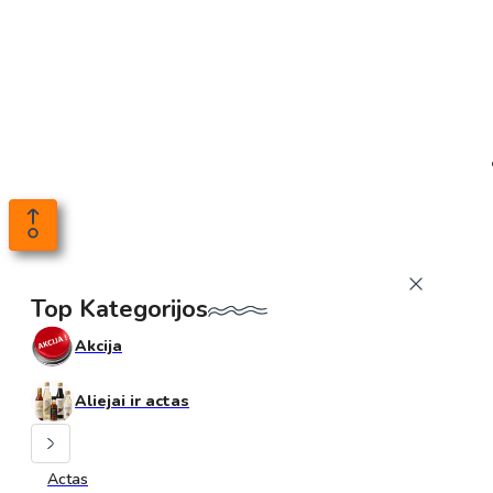
Top Kategorijos
Akcija
Aliejai ir actas
Actas