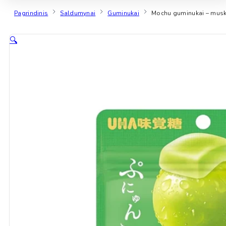
Pagrindinis
Saldumynai
Guminukai
Mochu guminukai – musk
🔍