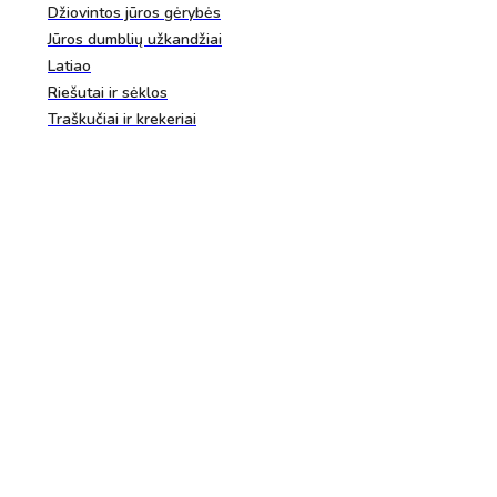
Džiovintos jūros gėrybės
Jūros dumblių užkandžiai
Latiao
Riešutai ir sėklos
Traškučiai ir krekeriai