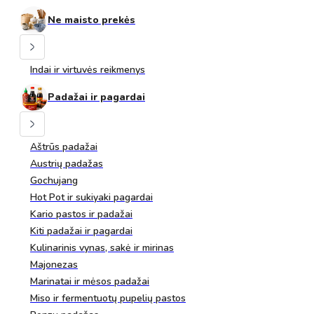
Ne maisto prekės
Indai ir virtuvės reikmenys
Padažai ir pagardai
Aštrūs padažai
Austrių padažas
Gochujang
Hot Pot ir sukiyaki pagardai
Kario pastos ir padažai
Kiti padažai ir pagardai
Kulinarinis vynas, sakė ir mirinas
Majonezas
Marinatai ir mėsos padažai
Miso ir fermentuotų pupelių pastos