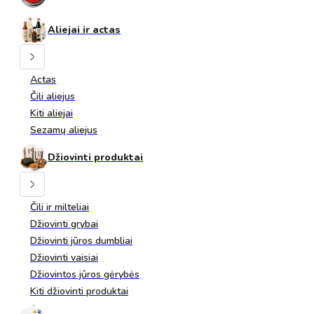
Aliejai ir actas
Actas
Čili aliejus
Kiti aliejai
Sezamų aliejus
Džiovinti produktai
Čili ir milteliai
Džiovinti grybai
Džiovinti jūros dumbliai
Džiovinti vaisiai
Džiovintos jūros gėrybės
Kiti džiovinti produktai