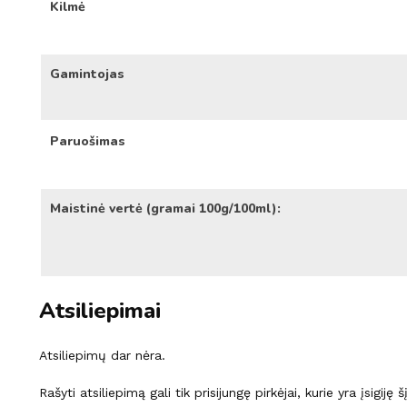
Kilmė
Gamintojas
Paruošimas
Maistinė vertė (gramai 100g/100ml):
Atsiliepimai
Atsiliepimų dar nėra.
Rašyti atsiliepimą gali tik prisijungę pirkėjai, kurie yra įsigiję 