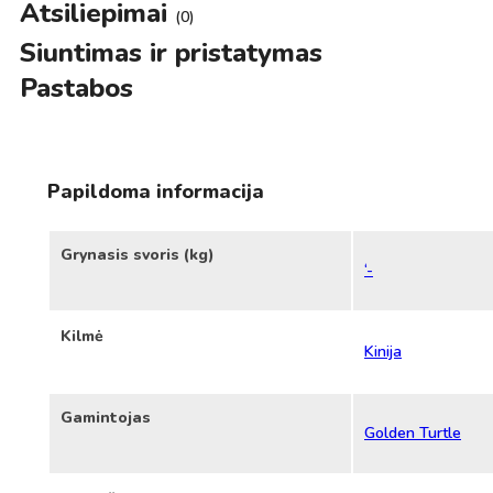
Atsiliepimai
(0)
Siuntimas ir pristatymas
Pastabos
Papildoma informacija
Grynasis svoris (kg)
‘-
Kilmė
Kinija
Gamintojas
Golden Turtle