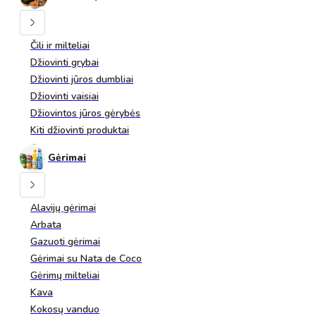
Čili ir milteliai
Džiovinti grybai
Džiovinti jūros dumbliai
Džiovinti vaisiai
Džiovintos jūros gėrybės
Kiti džiovinti produktai
Gėrimai
Alavijų gėrimai
Arbata
Gazuoti gėrimai
Gėrimai su Nata de Coco
Gėrimų milteliai
Kava
Kokosų vanduo