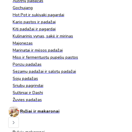
Austrių padažas
Gochujang
Hot Pot ir sukiyaki pagardai
Kario pastos ir padažai
Kiti padažai ir pagardai
Kulinarinis vynas, sakė ir mirinas
Majonezas
Marinatai ir mėsos padažai
Miso ir fermentuotų pupelių pastos
Ponzu padažas
Sezamų padažai ir salotų padažai
Sojų padažas
Sriubų pagrindai
Sultiniai ir Dashi
Žuvies padažas
Ryžiai ir makaronai