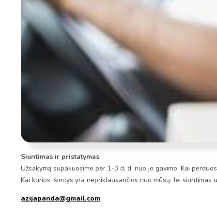
Siuntimas ir pristatymas
Užsakymą supakuosime per 1-3 d. d. nuo jo gavimo. Kai perduosim
Kai kurios išimtys yra nepriklausančios nuo mūsų. Jei siuntimas 
azijapanda@gmail.com