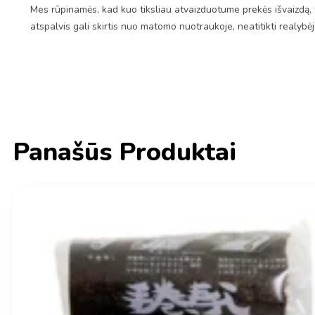
Mes rūpinamės, kad kuo tiksliau atvaizduotume prekės išvaizdą, 
atspalvis gali skirtis nuo matomo nuotraukoje, neatitikti realybė
Panašūs Produktai