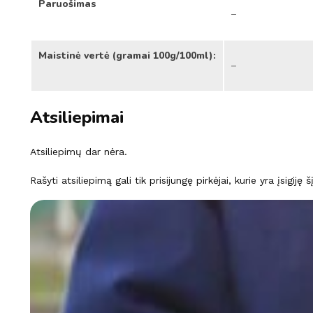
Paruošimas
–
Maistinė vertė (gramai 100g/100ml):
–
Atsiliepimai
Atsiliepimų dar nėra.
Rašyti atsiliepimą gali tik prisijungę pirkėjai, kurie yra įsigiję 