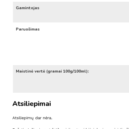
Gamintojas
Paruošimas
Maistinė vertė (gramai 100g/100ml):
Atsiliepimai
Atsiliepimų dar nėra.