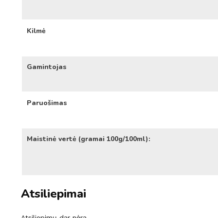
Kilmė
Gamintojas
Paruošimas
Maistinė vertė (gramai 100g/100ml):
Atsiliepimai
Atsiliepimų dar nėra.