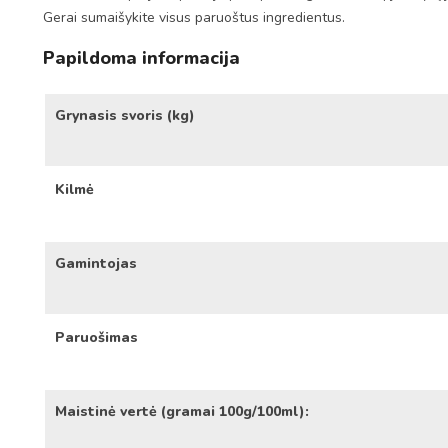
Gerai sumaišykite visus paruoštus ingredientus.
Papildoma informacija
Grynasis svoris (kg)
Kilmė
Gamintojas
Paruošimas
Maistinė vertė (gramai 100g/100ml):