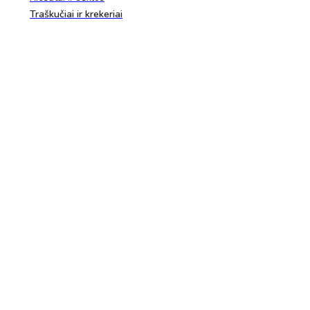
Traškučiai ir krekeriai