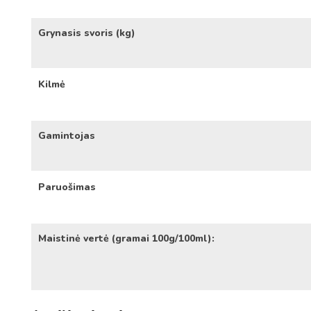
Grynasis svoris (kg)
Kilmė
Gamintojas
Paruošimas
Maistinė vertė (gramai 100g/100ml):