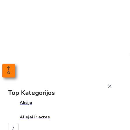
Top Kategorijos
Akcija
Aliejai ir actas