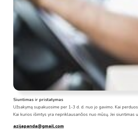
Siuntimas ir pristatymas
Užsakymą supakuosime per 1-3 d. d. nuo jo gavimo. Kai perduosim
Kai kurios išimtys yra nepriklausančios nuo mūsų. Jei siuntimas 
azijapanda@gmail.com