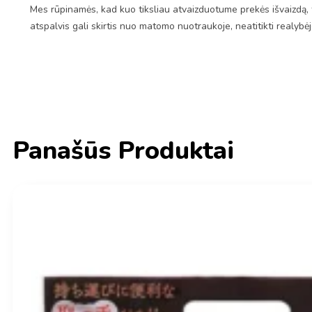
Mes rūpinamės, kad kuo tiksliau atvaizduotume prekės išvaizdą, 
atspalvis gali skirtis nuo matomo nuotraukoje, neatitikti realybė
Panašūs Produktai