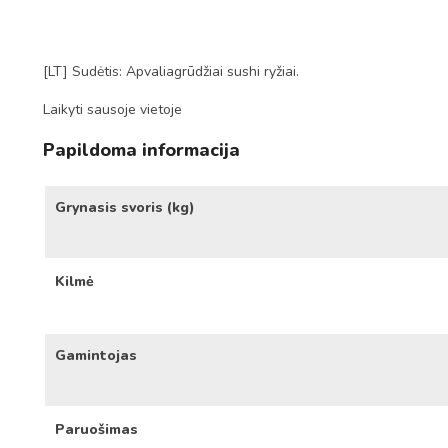
[LT] Sudėtis: Apvaliagrūdžiai sushi ryžiai.
Laikyti sausoje vietoje
Papildoma informacija
Grynasis svoris (kg)
Kilmė
Gamintojas
Paruošimas