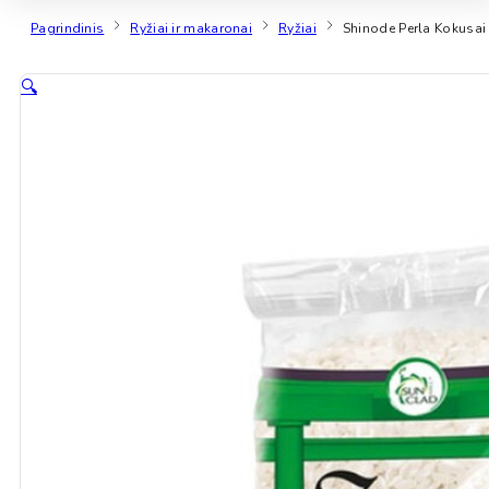
Pagrindinis
Ryžiai ir makaronai
Ryžiai
Shinode Perla Kokusai
🔍