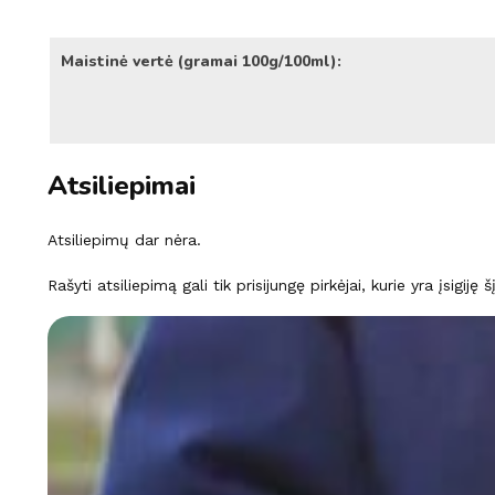
Maistinė vertė (gramai 100g/100ml):
Atsiliepimai
Atsiliepimų dar nėra.
Rašyti atsiliepimą gali tik prisijungę pirkėjai, kurie yra įsigiję 