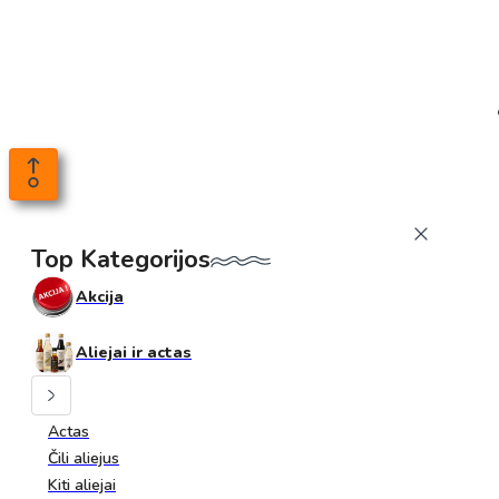
Top Kategorijos
Akcija
Aliejai ir actas
Actas
Čili aliejus
Kiti aliejai