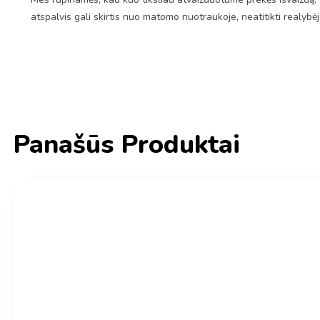
atspalvis gali skirtis nuo matomo nuotraukoje, neatitikti realybė
Panašūs Produktai