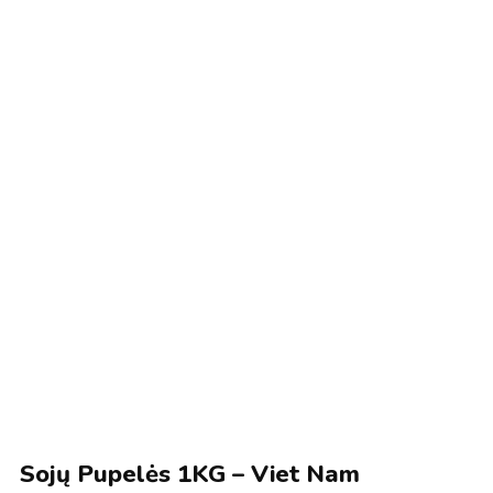
Sojų Pupelės 1KG – Viet Nam