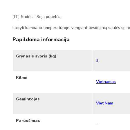
[LT] Sudėtis: Sojų pupelės.
Laikyti kambario temperatūroje, vengiant tiesioginių saulės spin
Papildoma informacija
Grynasis svoris (kg)
1
Kilmė
Vietnamas
Gamintojas
Viet Nam
Paruošimas
–