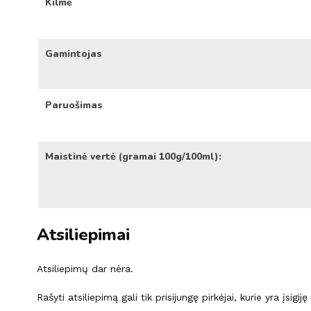
Kilmė
Gamintojas
Paruošimas
Maistinė vertė (gramai 100g/100ml):
Atsiliepimai
Atsiliepimų dar nėra.
Rašyti atsiliepimą gali tik prisijungę pirkėjai, kurie yra įsigij