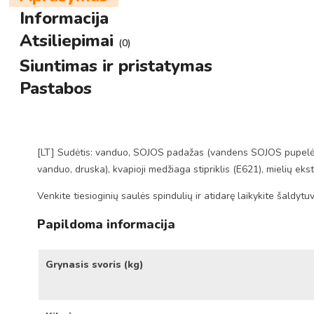
Informacija
Atsiliepimai
(0)
Siuntimas ir pristatymas
Pastabos
[LT] Sudėtis: vanduo, SOJOS padažas (vandens SOJOS pupelės, iš
vanduo, druska), kvapioji medžiaga stipriklis (E621), mielių ekst
Venkite tiesioginių saulės spindulių ir atidarę laikykite šaldytu
Papildoma informacija
Grynasis svoris (kg)