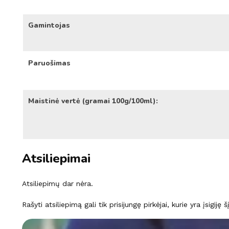
Gamintojas
Paruošimas
Maistinė vertė (gramai 100g/100ml):
Atsiliepimai
Atsiliepimų dar nėra.
Rašyti atsiliepimą gali tik prisijungę pirkėjai, kurie yra įsigiję 