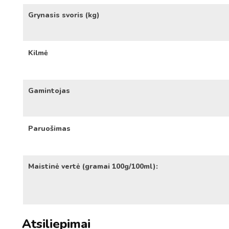
Grynasis svoris (kg)
Kilmė
Gamintojas
Paruošimas
Maistinė vertė (gramai 100g/100ml):
Atsiliepimai