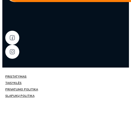
–
NBH
PRISTATYMAS
TAISYKLĖS
PRIVATUMO POLITIKA
SLAPUKŲ POLITIKA