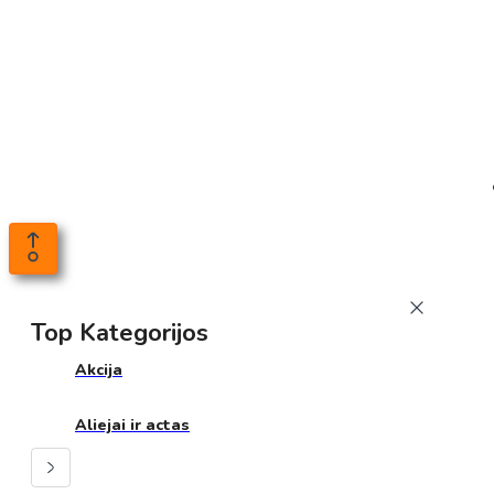
Top Kategorijos
Akcija
Aliejai ir actas