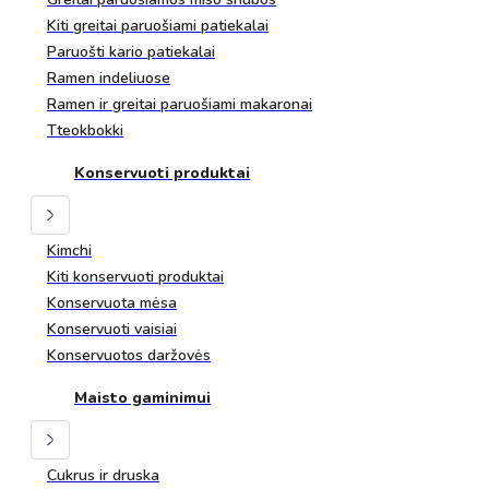
Kiti greitai paruošiami patiekalai
Paruošti kario patiekalai
Ramen indeliuose
Ramen ir greitai paruošiami makaronai
Tteokbokki
Konservuoti produktai
Kimchi
Kiti konservuoti produktai
Konservuota mėsa
Konservuoti vaisiai
Konservuotos daržovės
Maisto gaminimui
Cukrus ir druska