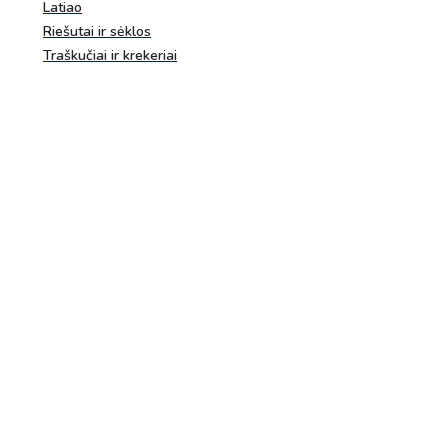
Latiao
Riešutai ir sėklos
Traškučiai ir krekeriai