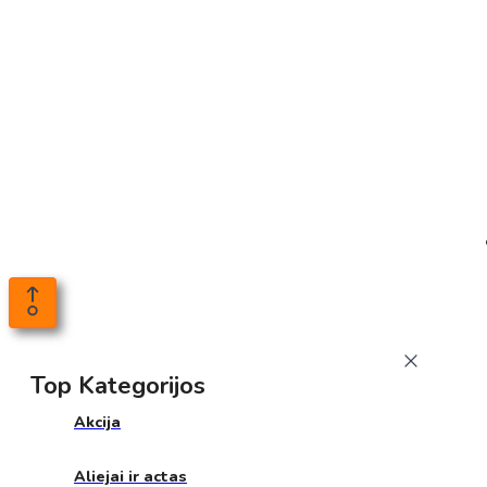
Top Kategorijos
Akcija
Aliejai ir actas