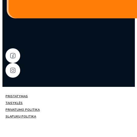
500g
–
Shih-
Chuan
PRISTATYMAS
TAISYKLĖS
PRIVATUMO POLITIKA
SLAPUKŲ POLITIKA