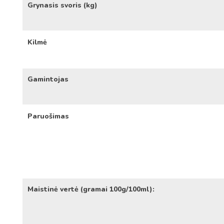
Grynasis svoris (kg)
Kilmė
Gamintojas
Paruošimas
Maistinė vertė (gramai 100g/100ml):