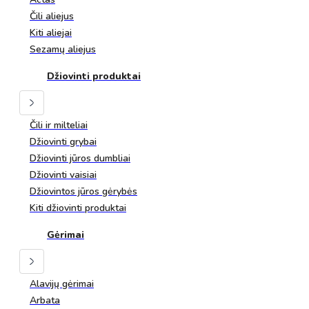
Čili aliejus
Kiti aliejai
Sezamų aliejus
Džiovinti produktai
Čili ir milteliai
Džiovinti grybai
Džiovinti jūros dumbliai
Džiovinti vaisiai
Džiovintos jūros gėrybės
Kiti džiovinti produktai
Gėrimai
Alavijų gėrimai
Arbata