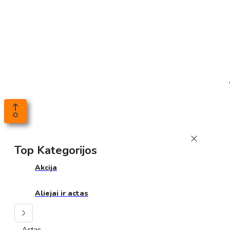
Top Kategorijos
Akcija
Aliejai ir actas
Actas