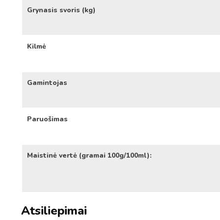
Grynasis svoris (kg)
Kilmė
Gamintojas
Paruošimas
Maistinė vertė (gramai 100g/100ml):
Atsiliepimai