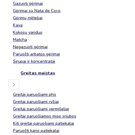
Gazuoti gėrimai
Gėrimai su Nata de Coco
Gėrimų milteliai
Kava
Kokosų vanduo
Matcha
Negazuoti gėrimai
Paruošti arbatos gėrimai
Sirupai ir koncentratai
Greitas maistas
Greitai paruošiami pho
Greitai paruošiami ryžiai
Greitai paruošiami vermišeliai
Greitai paruošiamos miso sriubos
Kiti greitai paruošiami patiekalai
Paruošti kario patiekalai