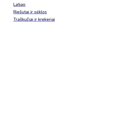
Latiao
Riešutai ir sėklos
Traškučiai ir krekeriai