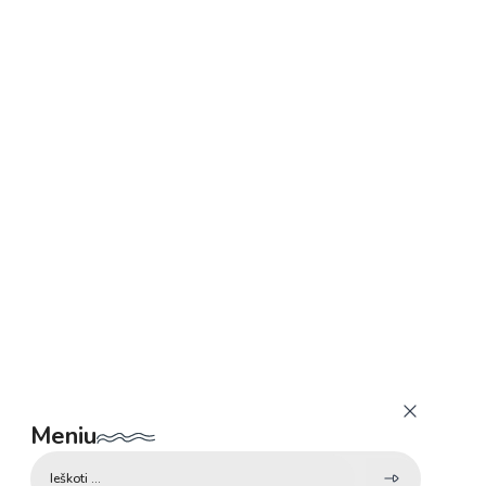
Meniu
Search
...