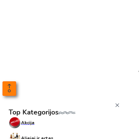
Top Kategorijos
Akcija
Aliejai ir actas