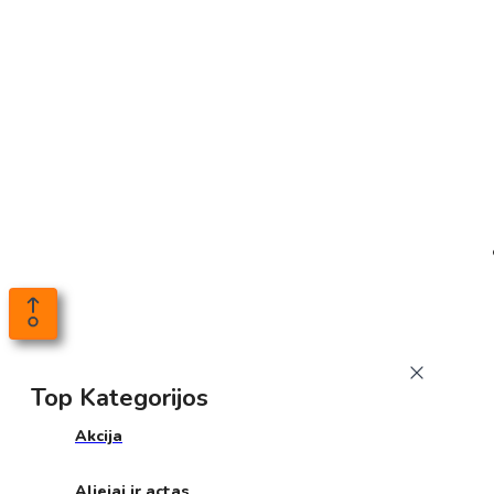
Top Kategorijos
Akcija
Aliejai ir actas