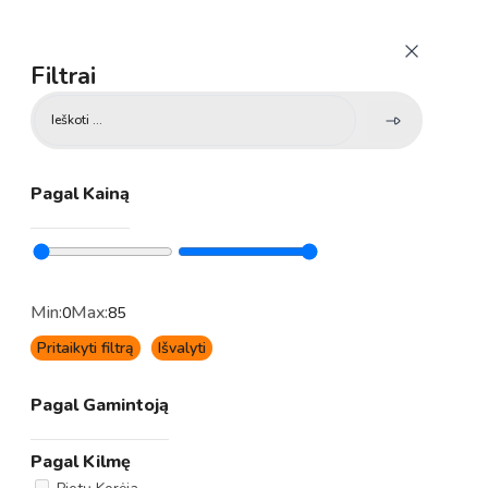
Filtrai
Search
...
Pagal Kainą
Min:
Max:
0
85
Pritaikyti filtrą
Išvalyti
Pagal Gamintoją
Pagal Kilmę