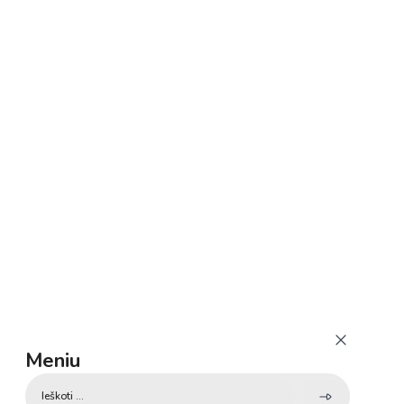
Meniu
Search
...