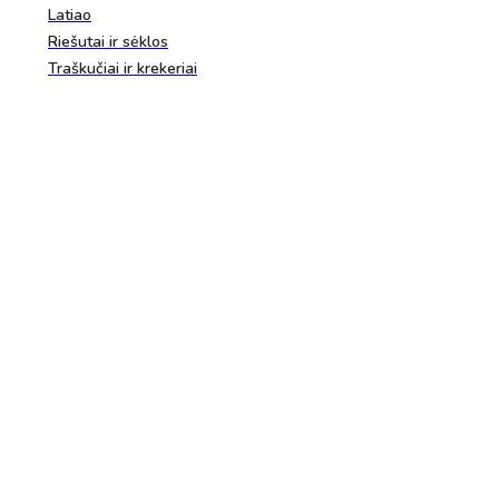
Latiao
Riešutai ir sėklos
Traškučiai ir krekeriai