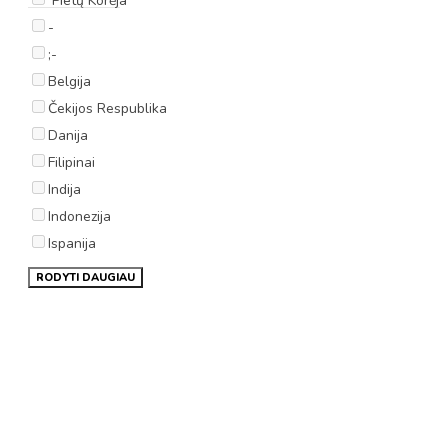
Pietų Korėja
-
;-
Belgija
Čekijos Respublika
Danija
Filipinai
Indija
Indonezija
Ispanija
RODYTI DAUGIAU