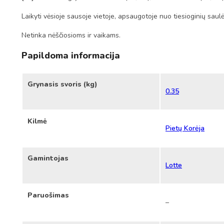
Laikyti vėsioje sausoje vietoje, apsaugotoje nuo tiesioginių saulė
Netinka nėščiosioms ir vaikams.
Papildoma informacija
Grynasis svoris (kg)
0.35
Kilmė
Pietų Korėja
Gamintojas
Lotte
Paruošimas
–