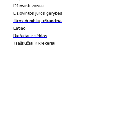
Džiovinti vaisiai
Džiovintos jūros gėrybės
Jūros dumblių užkandžiai
Latiao
Riešutai ir sėklos
Traškučiai ir krekeriai