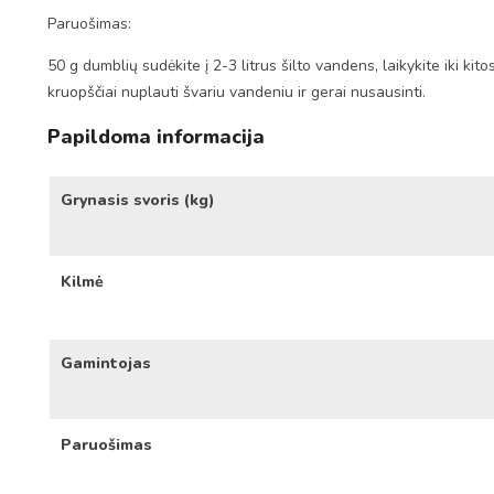
Paruošimas:
50 g dumblių sudėkite į 2-3 litrus šilto vandens, laikykite iki k
kruopščiai nuplauti švariu vandeniu ir gerai nusausinti.
Papildoma informacija
Grynasis svoris (kg)
Kilmė
Gamintojas
Paruošimas