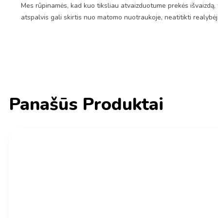
Mes rūpinamės, kad kuo tiksliau atvaizduotume prekės išvaizdą, 
atspalvis gali skirtis nuo matomo nuotraukoje, neatitikti realybė
Panašūs Produktai