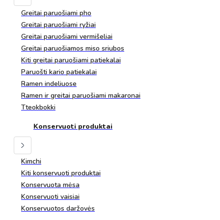
Greitai paruošiami pho
Greitai paruošiami ryžiai
Greitai paruošiami vermišeliai
Greitai paruošiamos miso sriubos
Kiti greitai paruošiami patiekalai
Paruošti kario patiekalai
Ramen indeliuose
Ramen ir greitai paruošiami makaronai
Tteokbokki
Konservuoti produktai
Kimchi
Kiti konservuoti produktai
Konservuota mėsa
Konservuoti vaisiai
Konservuotos daržovės