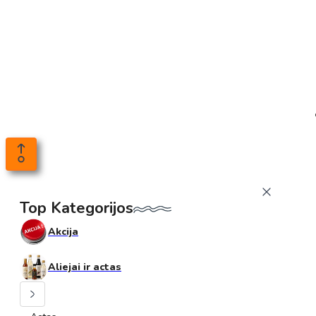
Top Kategorijos
Akcija
Aliejai ir actas