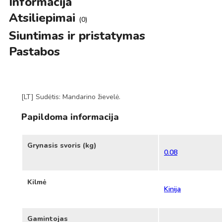
Informacija
Atsiliepimai
(0)
Siuntimas ir pristatymas
Pastabos
[LT] Sudėtis: Mandarino žievelė.
Papildoma informacija
Grynasis svoris (kg)
0.08
Kilmė
Kinija
Gamintojas