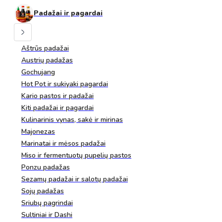
Padažai ir pagardai
Aštrūs padažai
Austrių padažas
Gochujang
Hot Pot ir sukiyaki pagardai
Kario pastos ir padažai
Kiti padažai ir pagardai
Kulinarinis vynas, sakė ir mirinas
Majonezas
Marinatai ir mėsos padažai
Miso ir fermentuotų pupelių pastos
Ponzu padažas
Sezamų padažai ir salotų padažai
Sojų padažas
Sriubų pagrindai
Sultiniai ir Dashi