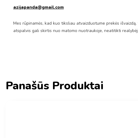
azijapanda@gmail.com
Mes rūpinamės, kad kuo tiksliau atvaizduotume prekės išvaizdą, 
atspalvis gali skirtis nuo matomo nuotraukoje, neatitikti realybė
Panašūs Produktai