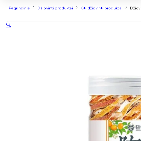
Pagrindinis
Džiovinti produktai
Kiti džiovinti produktai
Džiov
🔍