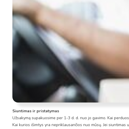
Siuntimas ir pristatymas
Užsakymą supakuosime per 1-3 d. d. nuo jo gavimo. Kai perduosim
Kai kurios išimtys yra nepriklausančios nuo mūsų. Jei siuntimas 