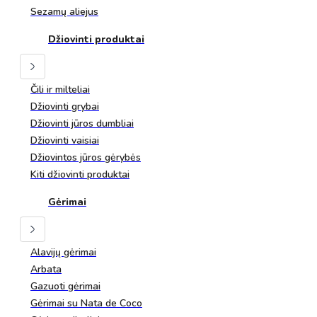
Sezamų aliejus
Džiovinti produktai
Čili ir milteliai
Džiovinti grybai
Džiovinti jūros dumbliai
Džiovinti vaisiai
Džiovintos jūros gėrybės
Kiti džiovinti produktai
Gėrimai
Alavijų gėrimai
Arbata
Gazuoti gėrimai
Gėrimai su Nata de Coco