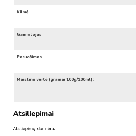
Kilmė
Gamintojas
Paruošimas
Maistinė vertė (gramai 100g/100ml):
Atsiliepimai
Atsiliepimų dar nėra.