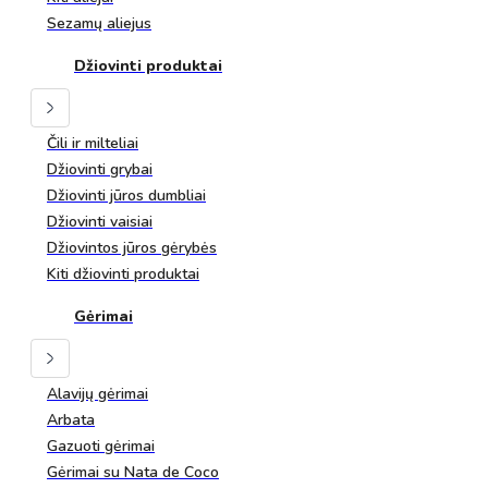
Sezamų aliejus
Džiovinti produktai
Čili ir milteliai
Džiovinti grybai
Džiovinti jūros dumbliai
Džiovinti vaisiai
Džiovintos jūros gėrybės
Kiti džiovinti produktai
Gėrimai
Alavijų gėrimai
Arbata
Gazuoti gėrimai
Gėrimai su Nata de Coco