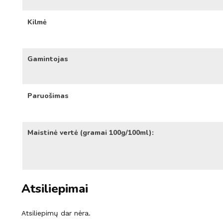
Kilmė
Gamintojas
Paruošimas
Maistinė vertė (gramai 100g/100ml):
Atsiliepimai
Atsiliepimų dar nėra.