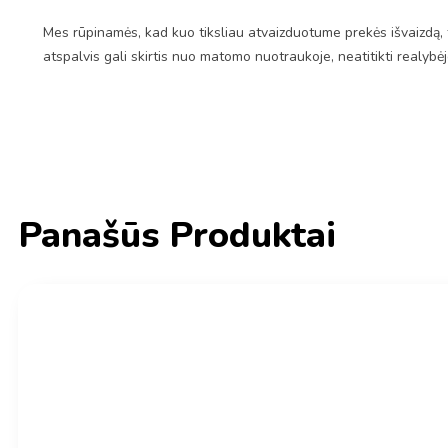
Mes rūpinamės, kad kuo tiksliau atvaizduotume prekės išvaizdą, 
atspalvis gali skirtis nuo matomo nuotraukoje, neatitikti realybė
Panašūs Produktai