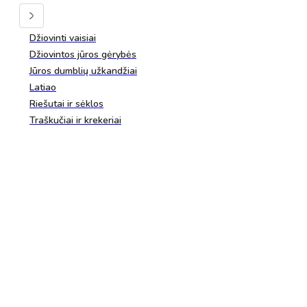
Džiovinti vaisiai
Džiovintos jūros gėrybės
Jūros dumblių užkandžiai
Latiao
Riešutai ir sėklos
Traškučiai ir krekeriai