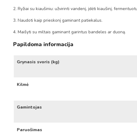
2. Ryžiai su kiaušiniu: užvirinti vandenį, įdėti kiaušinį, fermentuotus
3. Naudoti kaip prieskonį gaminant patiekalus.
4. Maišyti su miltais gaminant garintus bandeles ar duoną.
Papildoma informacija
Grynasis svoris (kg)
Kilmė
Gamintojas
Paruošimas