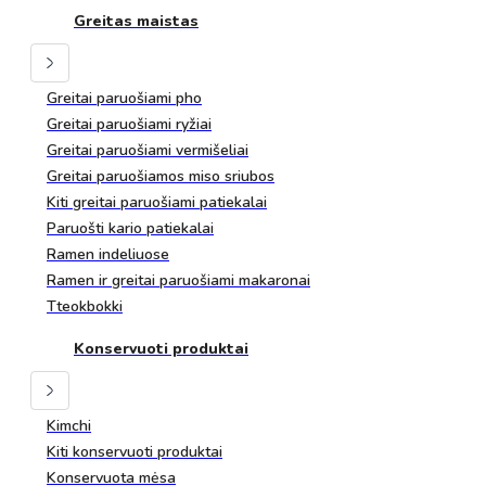
Greitas maistas
Greitai paruošiami pho
Greitai paruošiami ryžiai
Greitai paruošiami vermišeliai
Greitai paruošiamos miso sriubos
Kiti greitai paruošiami patiekalai
Paruošti kario patiekalai
Ramen indeliuose
Ramen ir greitai paruošiami makaronai
Tteokbokki
Konservuoti produktai
Kimchi
Kiti konservuoti produktai
Konservuota mėsa