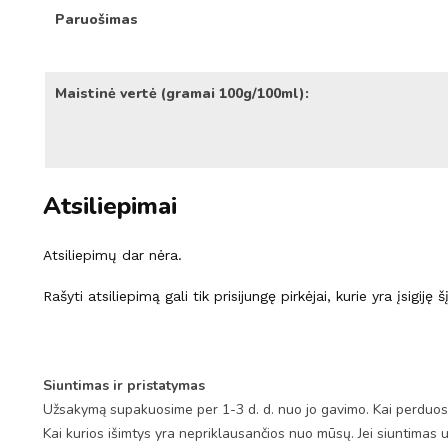
Paruošimas
Maistinė vertė (gramai 100g/100ml):
Atsiliepimai
Atsiliepimų dar nėra.
Rašyti atsiliepimą gali tik prisijungę pirkėjai, kurie yra įsigiję 
Siuntimas ir pristatymas
Užsakymą supakuosime per 1-3 d. d. nuo jo gavimo. Kai perduosim
Kai kurios išimtys yra nepriklausančios nuo mūsų. Jei siuntimas 