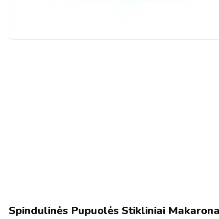
Spindulinės Pupuolės Stikliniai Makaron