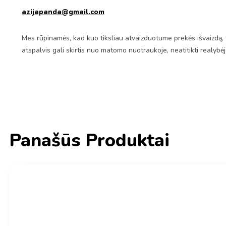
azijapanda@gmail.com
Mes rūpinamės, kad kuo tiksliau atvaizduotume prekės išvaizdą, 
atspalvis gali skirtis nuo matomo nuotraukoje, neatitikti realybė
Panašūs Produktai