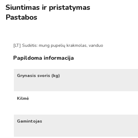
Siuntimas ir pristatymas
Pastabos
[LT] Sudėtis: mung pupelių krakmolas, vanduo
Papildoma informacija
Grynasis svoris (kg)
Kilmė
Gamintojas