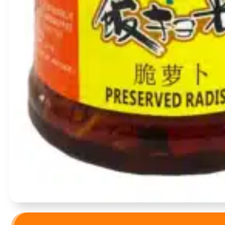
Įvertinimas:
0
iš 5