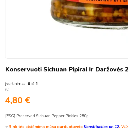
Konservuoti Sichuan Pipirai Ir Daržovės
Įvertinimas:
0
iš 5
(0)
4,80
€
[FSG] Preserved Sichuan Pepper Pickles 280g
✨
Rinkitės atsiėmimą mūsų parduotuvėje
Konstitucijos pr. 12
, Vil