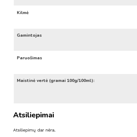
Kilmė
Gamintojas
Paruošimas
Maistinė vertė (gramai 100g/100ml):
Atsiliepimai
Atsiliepimų dar nėra.