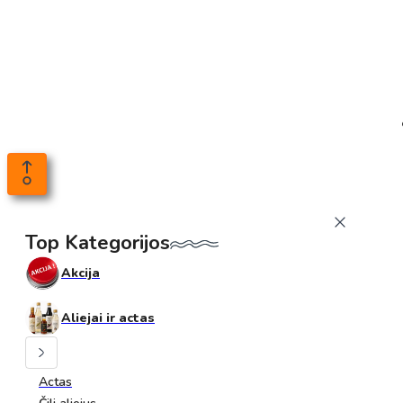
Top Kategorijos
Akcija
Aliejai ir actas
Actas