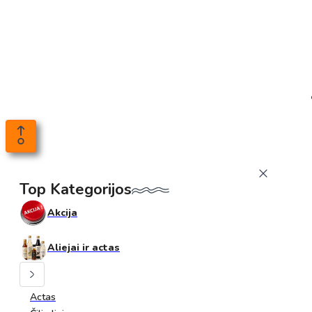
Top Kategorijos
Akcija
Aliejai ir actas
Actas