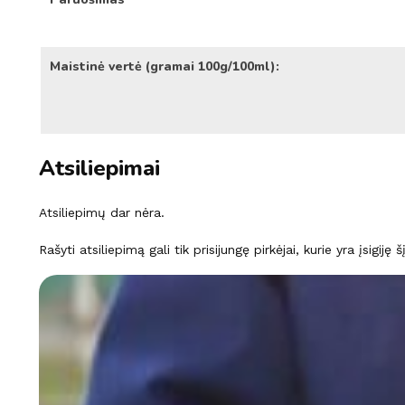
Maistinė vertė (gramai 100g/100ml):
Atsiliepimai
Atsiliepimų dar nėra.
Rašyti atsiliepimą gali tik prisijungę pirkėjai, kurie yra įsigiję 