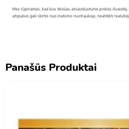
Mes rūpinamės, kad kuo tiksliau atvaizduotume prekės išvaizdą, 
atspalvis gali skirtis nuo matomo nuotraukoje, neatitikti realybė
Panašūs Produktai