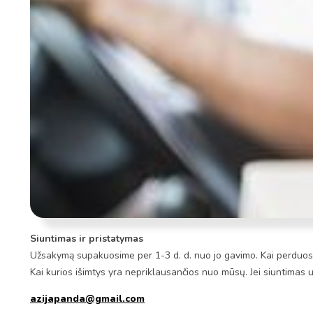
Siuntimas ir pristatymas
Užsakymą supakuosime per 1-3 d. d. nuo jo gavimo. Kai perduosim
Kai kurios išimtys yra nepriklausančios nuo mūsų. Jei siuntimas 
azijapanda@gmail.com