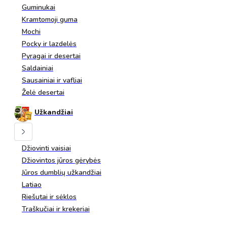
Guminukai
Kramtomoji guma
Mochi
Pocky ir lazdelės
Pyragai ir desertai
Saldainiai
Sausainiai ir vafliai
Želė desertai
Užkandžiai
Džiovinti vaisiai
Džiovintos jūros gėrybės
Jūros dumblių užkandžiai
Latiao
Riešutai ir sėklos
Traškučiai ir krekeriai