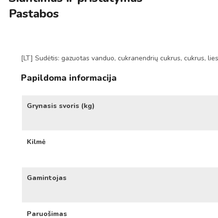
Pastabos
[LT] Sudėtis: gazuotas vanduo, cukranendrių cukrus, cukrus, lieso
Papildoma informacija
Grynasis svoris (kg)
Kilmė
Gamintojas
Paruošimas