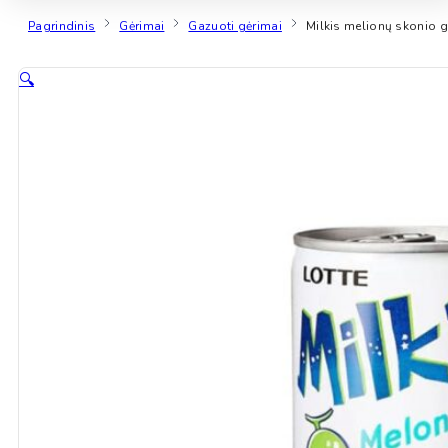
Pagrindinis
Gėrimai
Gazuoti gėrimai
Milkis melionų skonio 
🔍