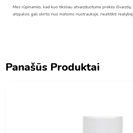
Mes rūpinamės, kad kuo tiksliau atvaizduotume prekės išvaizdą, 
atspalvis gali skirtis nuo matomo nuotraukoje, neatitikti realybė
Panašūs Produktai