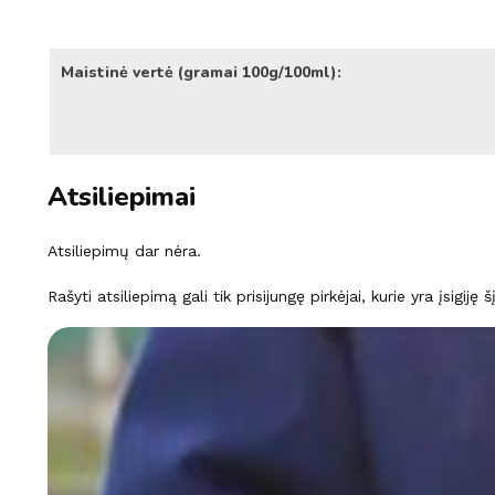
Maistinė vertė (gramai 100g/100ml):
Atsiliepimai
Atsiliepimų dar nėra.
Rašyti atsiliepimą gali tik prisijungę pirkėjai, kurie yra įsigiję 