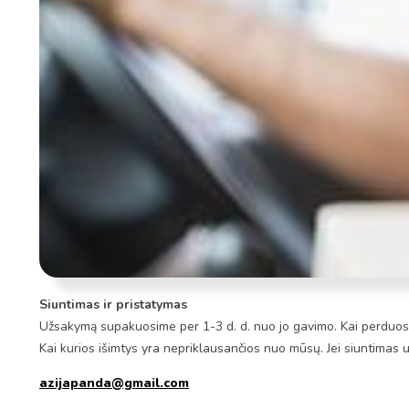
Siuntimas ir pristatymas
Užsakymą supakuosime per 1-3 d. d. nuo jo gavimo. Kai perduosim
Kai kurios išimtys yra nepriklausančios nuo mūsų. Jei siuntimas 
azijapanda@gmail.com