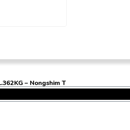
 1.362KG – Nongshim T