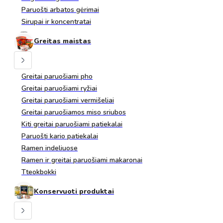
Paruošti arbatos gėrimai
Sirupai ir koncentratai
Greitas maistas
Greitai paruošiami pho
Greitai paruošiami ryžiai
Greitai paruošiami vermišeliai
Greitai paruošiamos miso sriubos
Kiti greitai paruošiami patiekalai
Paruošti kario patiekalai
Ramen indeliuose
Ramen ir greitai paruošiami makaronai
Tteokbokki
Konservuoti produktai