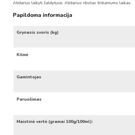
Atidarius laikyti šaldytuve. Atidarius ribotas tinkamumo laikas.
Papildoma informacija
Grynasis svoris (kg)
Kilmė
Gamintojas
Paruošimas
Maistinė vertė (gramai 100g/100ml):