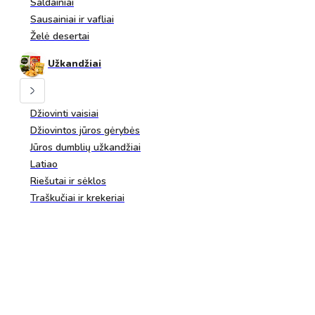
Saldainiai
Sausainiai ir vafliai
Želė desertai
Užkandžiai
Džiovinti vaisiai
Džiovintos jūros gėrybės
Jūros dumblių užkandžiai
Latiao
Riešutai ir sėklos
Traškučiai ir krekeriai