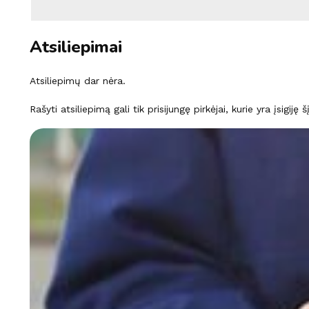
Atsiliepimai
Atsiliepimų dar nėra.
Rašyti atsiliepimą gali tik prisijungę pirkėjai, kurie yra įsigiję 