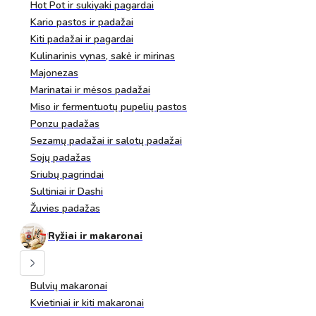
Hot Pot ir sukiyaki pagardai
Kario pastos ir padažai
Kiti padažai ir pagardai
Kulinarinis vynas, sakė ir mirinas
Majonezas
Marinatai ir mėsos padažai
Miso ir fermentuotų pupelių pastos
Ponzu padažas
Sezamų padažai ir salotų padažai
Sojų padažas
Sriubų pagrindai
Sultiniai ir Dashi
Žuvies padažas
Ryžiai ir makaronai
Bulvių makaronai
Kvietiniai ir kiti makaronai