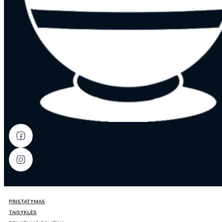
PRISTATYMAS
TAISYKLĖS