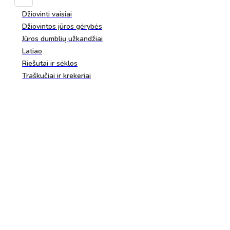
Džiovinti vaisiai
Džiovintos jūros gėrybės
Jūros dumblių užkandžiai
Latiao
Riešutai ir sėklos
Traškučiai ir krekeriai