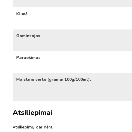
Kilmė
Gamintojas
Paruošimas
Maistinė vertė (gramai 100g/100ml):
Atsiliepimai
Atsiliepimų dar nėra.