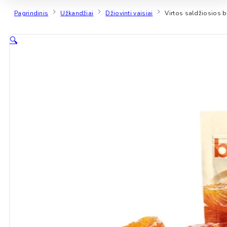
Pagrindinis
Užkandžiai
Džiovinti vaisiai
Virtos saldžiosios b
🔍