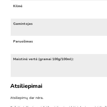
Kilmė
Gamintojas
Paruošimas
Maistinė vertė (gramai 100g/100ml):
Atsiliepimai
Atsiliepimų dar nėra.